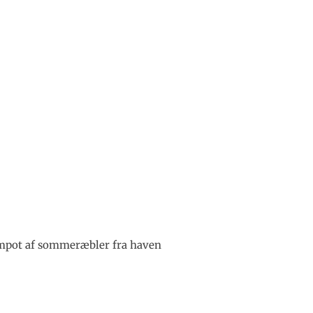
mpot af sommeræbler fra haven
.