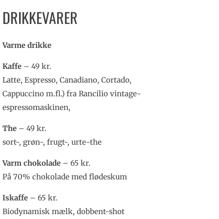
DRIKKEVARER
Varme drikke
Kaffe
– 49 kr.
Latte, Espresso, Canadiano, Cortado,
Cappuccino m.fl.) fra Rancilio vintage-
espressomaskinen,
The
– 49 kr.
sort-, grøn-, frugt-, urte-the
Varm chokolade
– 65 kr.
På 70% chokolade med flødeskum
Iskaffe
– 65 kr.
Biodynamisk mælk, dobbent-shot