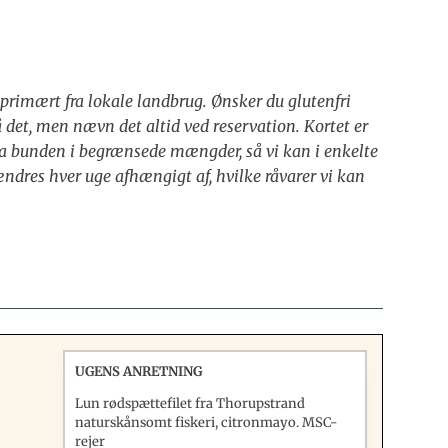
primært fra lokale landbrug. Ønsker du glutenfri
å det, men nævn det altid ved reservation. Kortet er
ra bunden i begrænsede mængder, så vi kan i enkelte
ændres hver uge afhængigt af, hvilke råvarer vi kan
UGENS ANRETNING
Lun rødspættefilet fra Thorupstrand
naturskånsomt fiskeri, citronmayo. MSC-
rejer