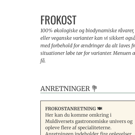
FROKOST
100% økologiske og biodynamiske råvarer, 
eller veganske varianter kan vi sikkert ogs
med forbehold for ændringer da alt laves f
situationer løbe tør for varianter. Menuen 
få.
ANRETNINGER 💐
FROKOSTANRETNING 🍽️
Her kan du komme omkring i
Muldiversets gastronomiske univers og
opleve flere af specialiteterne.
Anretningen indeholder fire oplevelser,