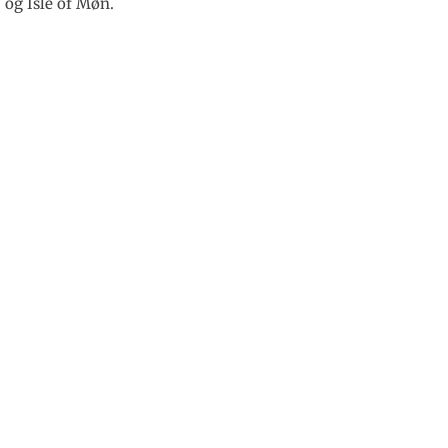
og Isle of Møn.