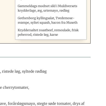
Gammeldags modnet sild i Muldiversets
krydderlage, æg, urtemayo, rødløg
Gothenborg kyllingsalat, Tvedemose-
svampe, syltet squash, bacon fra Museth
Kryddersaltet roastbeef, remoulade, frisk
peberrod, ristede løg, karse
 ristede løg, syltede rødløg
te cherrytomater,
e, forårsløgsmayo, stegte søde tomater, drys af