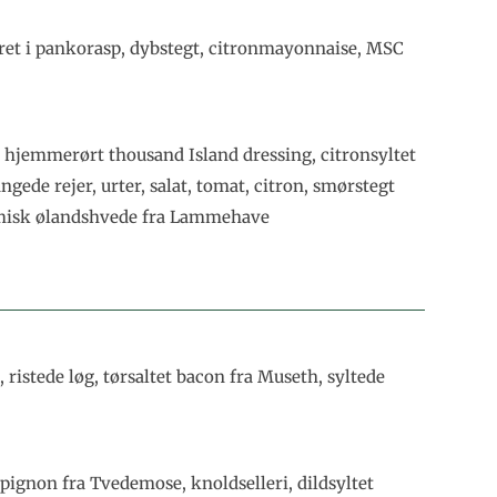
ret i pankorasp, dybstegt, citronmayonnaise, MSC
 hjemmerørt thousand Island dressing, citronsyltet
gede rejer, urter, salat, tomat, citron, smørstegt
amisk ølandshvede fra Lammehave
 ristede løg, tørsaltet bacon fra Museth, syltede
pignon fra Tvedemose, knoldselleri, dildsyltet